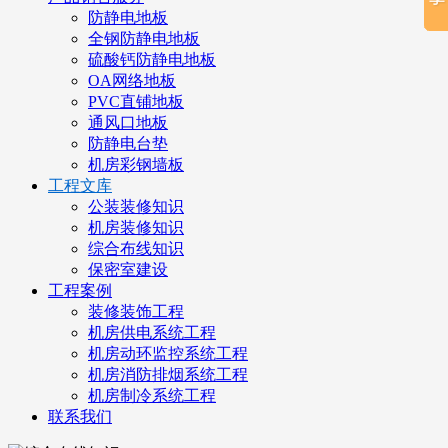
防静电地板
全钢防静电地板
硫酸钙防静电地板
OA网络地板
PVC直铺地板
通风口地板
防静电台垫
机房彩钢墙板
工程文库
公装装修知识
机房装修知识
综合布线知识
保密室建设
工程案例
装修装饰工程
机房供电系统工程
机房动环监控系统工程
机房消防排烟系统工程
机房制冷系统工程
联系我们