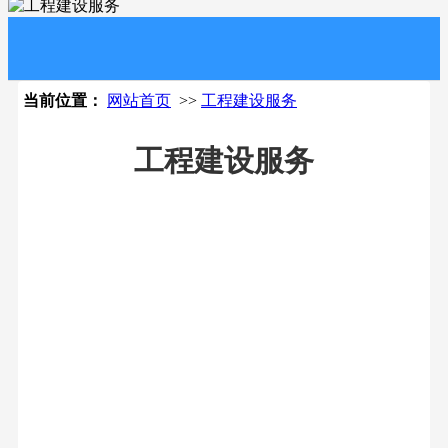
当前位置：
网站首页
>>
工程建设服务
工程建设服务
数据中心机房装修|
装饰|改造|工程服务
08-31